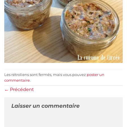
Les rétroliens sont fermés, mais vous pouvez
poster un
commentaire
.
←
Précédent
Laisser un commentaire