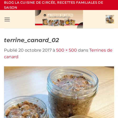
Passer
BLOG LA CUISINE DE CIRCÉE, RECETTES FAMILIALES DE
SAISON
au
contenu
terrine_canard_02
Publié
20 octobre 2017
à
500 × 500
dans
Terrines de
canard