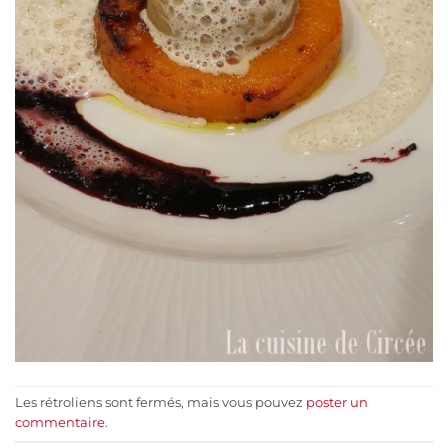
Les rétroliens sont fermés, mais vous pouvez
poster un
commentaire
.