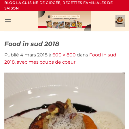
Passer
BLOG LA CUISINE DE CIRCÉE, RECETTES FAMILIALES DE
SAISON
au
contenu
Food in sud 2018
Publié
4 mars 2018
à
600 × 800
dans
Food in sud
2018, avec mes coups de coeur