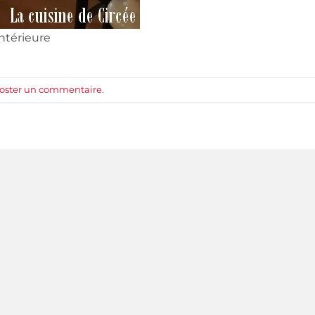
ntérieure
oster un commentaire
.