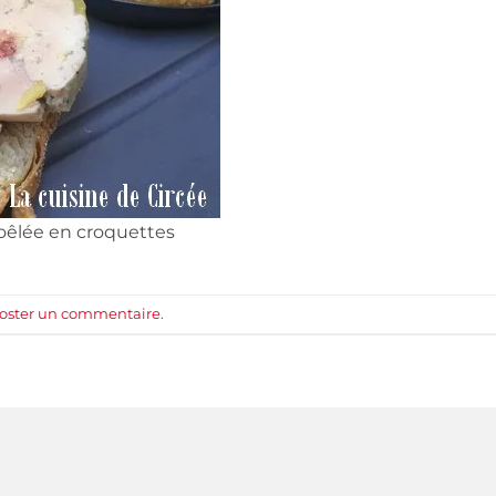
poêlée en croquettes
oster un commentaire
.