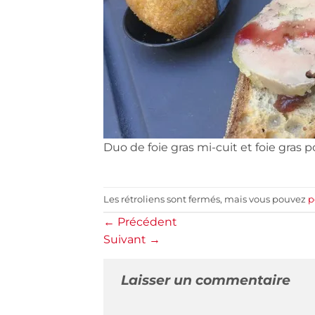
Duo de foie gras mi-cuit et foie gras 
Les rétroliens sont fermés, mais vous pouvez
p
←
Précédent
Suivant
→
Laisser un commentaire