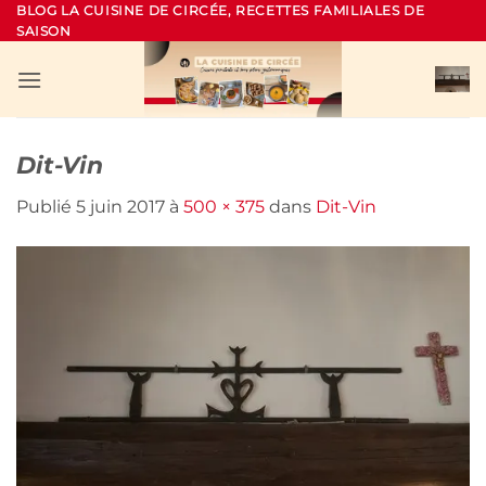
Passer
BLOG LA CUISINE DE CIRCÉE, RECETTES FAMILIALES DE
SAISON
au
contenu
Dit-Vin
Publié
5 juin 2017
à
500 × 375
dans
Dit-Vin