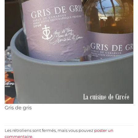
Gris de gris
Les rétroliens sont fermés, mais vous pouvez
poster un
commentaire
.