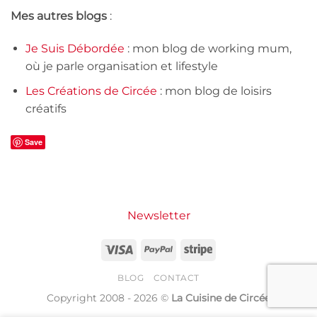
Mes autres blogs
:
Je Suis Débordée
: mon blog de working mum,
où je parle organisation et lifestyle
Les Créations de Circée
: mon blog de loisirs
créatifs
Save
Newsletter
Visa
PayPal
Stripe
BLOG
CONTACT
Copyright 2008 - 2026 ©
La Cuisine de Circée