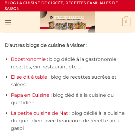
Passer
BLOG LA CUISINE DE CIRCÉE, RECETTES FAMILIALES DE
SAISON
au
contenu
0
D’autres blogs de cuisine à visiter
:
Bobstronomie
: blog dédié à la gastronomie :
recettes, vin, restaurant etc …
Elise dit à table
: blog de recettes sucrées et
salées
Papa en Cuisine
: blog dédié à la cuisine du
quotidien
La petite cuisine de Nat
: blog dédié à la cuisine
du quotidien, avec beaucoup de recette anti-
gaspi