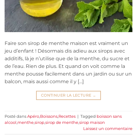
Faire son sirop de menthe maison est vraiment un
jeu d’enfant ! Désormais dis adieu aux sirops avec
additifs, là je n’utilise que de la menthe, du sucre et
de l’eau. Rien de plus. Et quand on voit comme la
menthe pousse facilement dans un jardin ou sur un
balcon, mais aussi comme il y […]
CONTINUER LA LECTURE
→
Posté dans
Apéro
,
Boissons
,
Recettes
|
Tagged
boisson sans
alcool
,
menthe
,
sirop
,
sirop de menthe
,
sirop maison
Laissez un commentaire