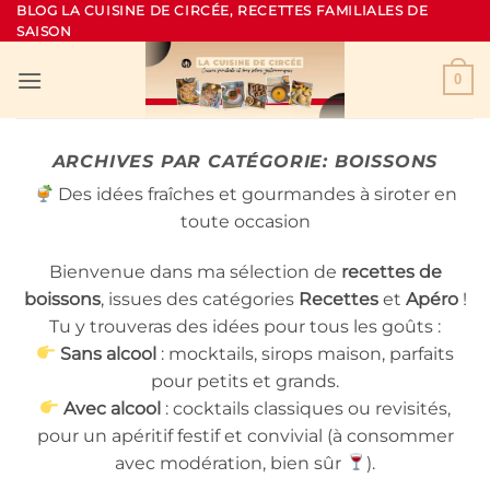
Passer
BLOG LA CUISINE DE CIRCÉE, RECETTES FAMILIALES DE
SAISON
au
contenu
0
ARCHIVES PAR CATÉGORIE:
BOISSONS
Des idées fraîches et gourmandes à siroter en
toute occasion
Bienvenue dans ma sélection de
recettes de
boissons
, issues des catégories
Recettes
et
Apéro
!
Tu y trouveras des idées pour tous les goûts :
Sans alcool
: mocktails, sirops maison, parfaits
pour petits et grands.
Avec alcool
: cocktails classiques ou revisités,
pour un apéritif festif et convivial (à consommer
avec modération, bien sûr
).