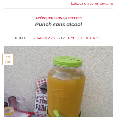
Laissez un commentaire
APÉRO
,
BOISSONS
,
RECETTES
Punch sans alcool
PUBLIÉ LE
17 JANVIER 2013
PAR
LA CUISINE DE CIRCÉE
17
Jan