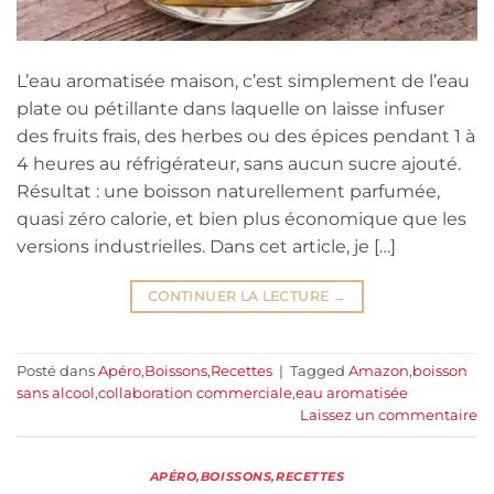
L’eau aromatisée maison, c’est simplement de l’eau
plate ou pétillante dans laquelle on laisse infuser
des fruits frais, des herbes ou des épices pendant 1 à
4 heures au réfrigérateur, sans aucun sucre ajouté.
Résultat : une boisson naturellement parfumée,
quasi zéro calorie, et bien plus économique que les
versions industrielles. Dans cet article, je […]
CONTINUER LA LECTURE
→
Posté dans
Apéro
,
Boissons
,
Recettes
|
Tagged
Amazon
,
boisson
sans alcool
,
collaboration commerciale
,
eau aromatisée
Laissez un commentaire
APÉRO
,
BOISSONS
,
RECETTES