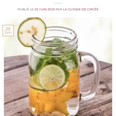
PUBLIÉ LE
29 JUIN 2025
PAR
LA CUISINE DE CIRCÉE
29
Juin