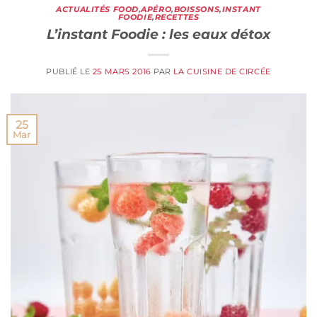
ACTUALITÉS FOOD
,
APÉRO
,
BOISSONS
,
INSTANT
FOODIE
,
RECETTES
L’instant Foodie : les eaux détox
PUBLIÉ LE
25 MARS 2016
PAR
LA CUISINE DE CIRCÉE
25
Mar