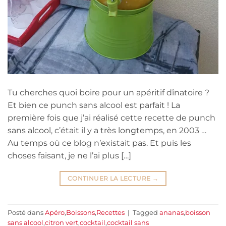
Tu cherches quoi boire pour un apéritif dînatoire ?
Et bien ce punch sans alcool est parfait ! La
première fois que j’ai réalisé cette recette de punch
sans alcool, c’était il y a très longtemps, en 2003 …
Au temps où ce blog n’existait pas. Et puis les
choses faisant, je ne l’ai plus […]
CONTINUER LA LECTURE
→
Posté dans
Apéro
,
Boissons
,
Recettes
|
Tagged
ananas
,
boisson
sans alcool
,
citron vert
,
cocktail
,
cocktail sans