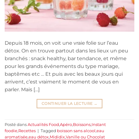
Depuis 18 mois, on voit une vraie folie sur l’eau
détox. On en trouve partout dans les lieux un peu
branchés : snack healthy, bar tendance, et même
pour les grands événements du type mariage,
baptêmes etc … Et puis avec les beaux jours qui
arrivent, c’est vraiment le moment de vous en
parler. Mais […]
CONTINUER LA LECTURE
→
Posté dans
Actualités Food
,
Apéro
,
Boissons
,
Instant
foodie
,
Recettes
|
Tagged
boisson sans alcool
,
eau
aromatisée
,
eau détox
,
Mididix
,
Vanille ou Chocolat