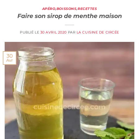
APÉRO
,
BOISSONS
,
RECETTES
Faire son sirop de menthe maison
PUBLIÉ LE
30 AVRIL 2020
PAR
LA CUISINE DE CIRCÉE
30
Avr