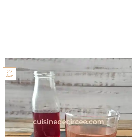
27
Avr