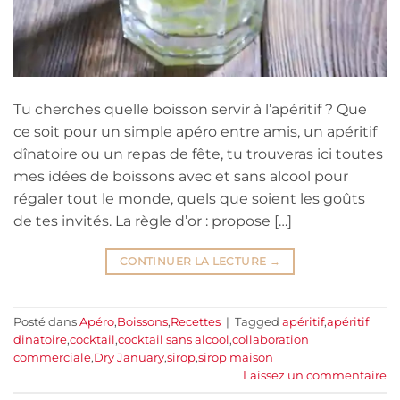
Tu cherches quelle boisson servir à l’apéritif ? Que
ce soit pour un simple apéro entre amis, un apéritif
dînatoire ou un repas de fête, tu trouveras ici toutes
mes idées de boissons avec et sans alcool pour
régaler tout le monde, quels que soient les goûts
de tes invités. La règle d’or : propose […]
CONTINUER LA LECTURE
→
Posté dans
Apéro
,
Boissons
,
Recettes
|
Tagged
apéritif
,
apéritif
dinatoire
,
cocktail
,
cocktail sans alcool
,
collaboration
commerciale
,
Dry January
,
sirop
,
sirop maison
Laissez un commentaire