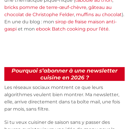
une thématique pique-nique (
taboulé au thon
,
bricks pomme de terre-œuf-chèvre
,
gâteau au
chocolat de Christophe Felder
,
muffins au chocolat
).
En une du blog : mon
sirop de fraise maison anti-
gaspi
et mon
ebook Batch cooking pour l’été
.
Pourquoi s’abonner à une newsletter
cuisine en 2026 ?
Les réseaux sociaux montrent ce que leurs
algorithmes veulent bien montrer. Ma newsletter,
elle, arrive directement dans ta boîte mail, une fois
par mois, sans filtre.
Si tu veux cuisiner de saison sans y passer des