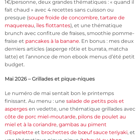
1€/personne, deux grandes thématiques : « quand il
fait chaud » avec 4 recettes sans cuisson ou
presque (
soupe froide de concombre
,
tartare de
maquereau
,
îles flottantes
), et une thématique
brunch avec confiture de fraises, smoothie pomme-
fraise et
pancakes à la banane
. En bonus : mes deux
derniers articles (asperge rôtie et burrata, matcha
latte) et l’annonce de mon ebook menus d’été petit
budget.
Mai 2026 – Grillades et pique-niques
Le numéro de mai sentait bon le printemps
finissant. Au menu : une
salade de petits pois et
asperges
en vedette, une thématique grillades avec
côte de porc miel-moutarde
,
pilons de poulet au
miel et à la coriandre
,
gambas au piment
d’Espelette
et
brochettes de bœuf sauce teriyaki
, et