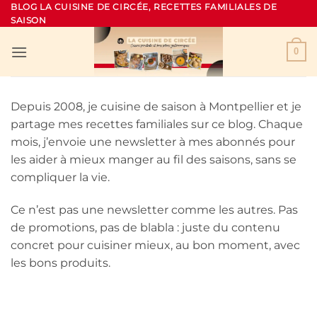
Passer
BLOG LA CUISINE DE CIRCÉE, RECETTES FAMILIALES DE
SAISON
au
contenu
0
Depuis 2008, je cuisine de saison à Montpellier et je
partage mes recettes familiales sur ce blog. Chaque
mois, j’envoie une newsletter à mes abonnés pour
les aider à mieux manger au fil des saisons, sans se
compliquer la vie.
Ce n’est pas une newsletter comme les autres. Pas
de promotions, pas de blabla : juste du contenu
concret pour cuisiner mieux, au bon moment, avec
les bons produits.