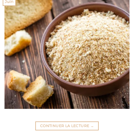
Juin
CONTINUER LA LECTURE
→