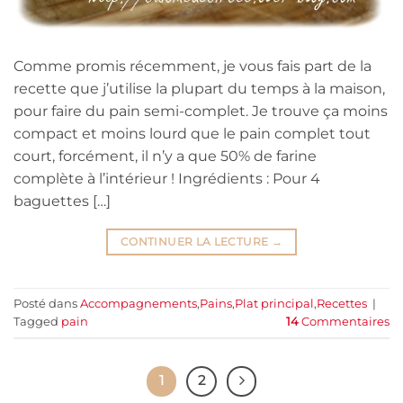
Comme promis récemment, je vous fais part de la
recette que j’utilise la plupart du temps à la maison,
pour faire du pain semi-complet. Je trouve ça moins
compact et moins lourd que le pain complet tout
court, forcément, il n’y a que 50% de farine
complète à l’intérieur ! Ingrédients : Pour 4
baguettes […]
CONTINUER LA LECTURE
→
Posté dans
Accompagnements
,
Pains
,
Plat principal
,
Recettes
|
Tagged
pain
14
Commentaires
1
2