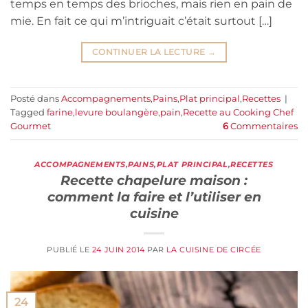
temps en temps des brioches, mais rien en pain de
mie. En fait ce qui m’intriguait c’était surtout […]
CONTINUER LA LECTURE
→
Posté dans
Accompagnements
,
Pains
,
Plat principal
,
Recettes
|
Tagged
farine
,
levure boulangère
,
pain
,
Recette au Cooking Chef
Gourmet
6
Commentaires
ACCOMPAGNEMENTS
,
PAINS
,
PLAT PRINCIPAL
,
RECETTES
Recette chapelure maison :
comment la faire et l’utiliser en
cuisine
PUBLIÉ LE
24 JUIN 2014
PAR
LA CUISINE DE CIRCÉE
24