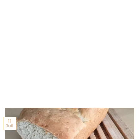
11
Juil