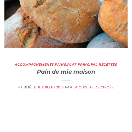
ACCOMPAGNEMENTS
,
PAINS
,
PLAT PRINCIPAL
,
RECETTES
Pain de mie maison
PUBLIÉ LE
11 JUILLET 2016
PAR
LA CUISINE DE CIRCÉE