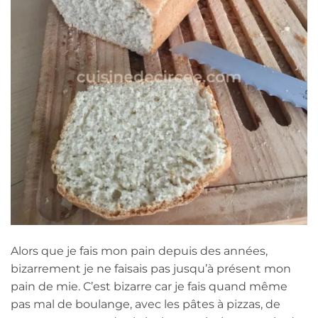
Alors que je fais mon pain depuis des années,
bizarrement je ne faisais pas jusqu’à présent mon
pain de mie. C’est bizarre car je fais quand même
pas mal de boulange, avec les pâtes à pizzas, de