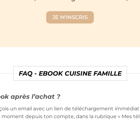
JE M'INSCRIS
FAQ - EBOOK CUISINE FAMILLE
k après l’achat ?
eçois un email avec un lien de téléchargement immédiat
ut moment depuis ton compte, dans la rubrique « Mes té