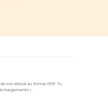
 de ton ebook au format PDF. Tu
léchargements ».