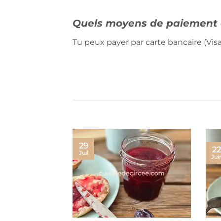
Quels moyens de paiement 
Tu peux payer par carte bancaire (Visa
29
22
Juil
Jui