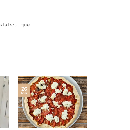
s la boutique.
26
Mai