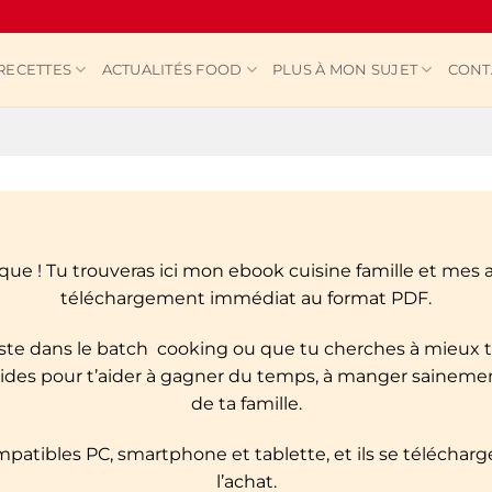
RECETTES
ACTUALITÉS FOOD
PLUS À MON SUJET
CONT
e ! Tu trouveras ici mon ebook cuisine famille et mes au
téléchargement immédiat au format PDF.
ste dans le batch
cooking
ou que tu cherches à mieux t’
guides pour t’aider à gagner du temps, à manger saineme
de ta famille.
patibles PC, smartphone et tablette, et ils se télécha
l’achat.