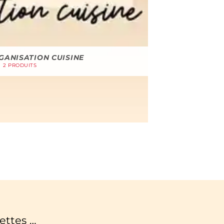
GANISATION CUISINE
2 PRODUITS
ettes …