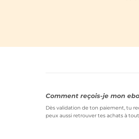
Comment reçois-je mon eboo
Dès validation de ton paiement, tu r
peux aussi retrouver tes achats à to