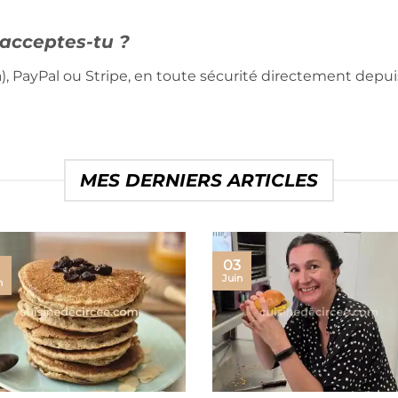
acceptes-tu ?
), PayPal ou Stripe, en toute sécurité directement depui
MES DERNIERS ARTICLES
03
Juin
n