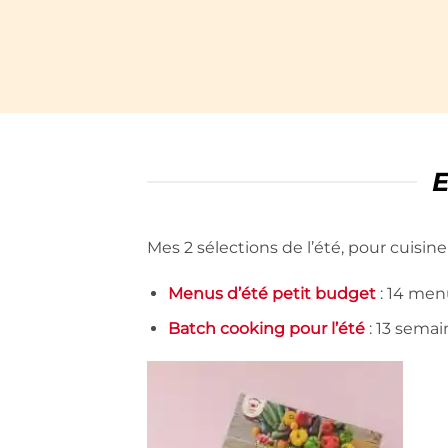
E
Mes 2 sélections de l’été, pour cuisin
Menus d’été petit budget
: 14 men
Batch cooking pour l’été
: 13 semai