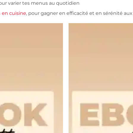
pour varier tes menus au quotidien
n en cuisine
, pour gagner en efficacité et en sérénité au