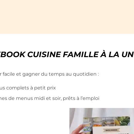
BOOK CUISINE FAMILLE À LA UN
er facile et gagner du temps au quotidien :
us complets à petit prix
nes de menus midi et soir, prêts à l’emploi