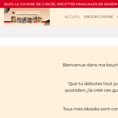
Passer
BLOG LA CUISINE DE CIRCÉE, RECETTES FAMILIALES DE SAISON
au
contenu
ACCUEIL
EBOOK CUISINE
Bienvenue dans ma boutiqu
Que tu débutes tout ju
quotidien, j’ai créé ces 
Tous mes ebooks sont com