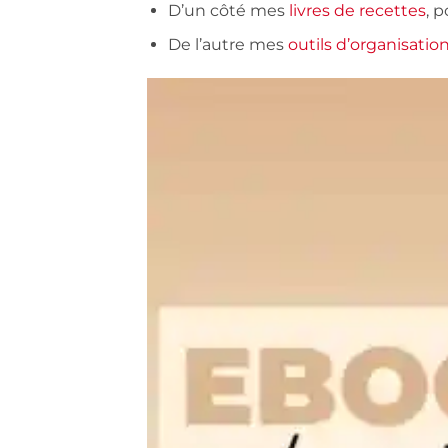
D’un côté mes
livres de recettes
, 
De l’autre mes
outils d’organisatio