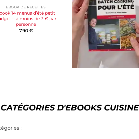
EBOOK DE RECETTES
book 14 menus d’été petit
dget – à moins de 3 € par
personne
7,90
€
CATÉGORIES D'EBOOKS CUISINE
égories :