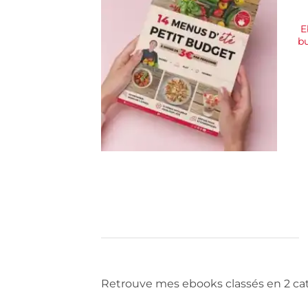
E
bu
Retrouve mes ebooks classés en 2 cat