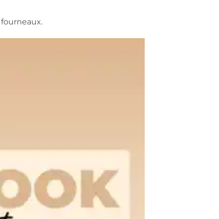
x fourneaux.