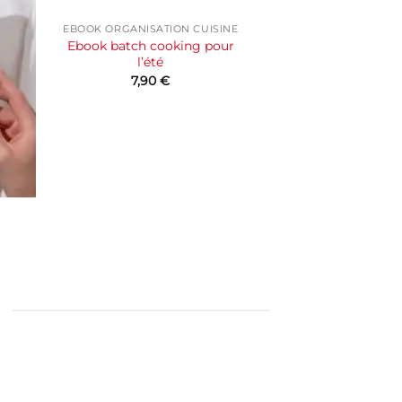
EBOOK ORGANISATION CUISINE
Ebook batch cooking pour
l’été
7,90
€