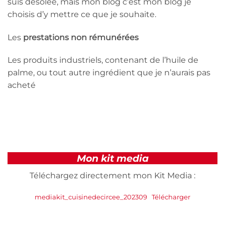
suis désolée, mais mon blog c’est mon blog je
choisis d’y mettre ce que je souhaite.
Les
prestations non rémunérées
Les produits industriels, contenant de l’huile de
palme, ou tout autre ingrédient que je n’aurais pas
acheté
Mon kit media
Téléchargez directement mon Kit Media :
mediakit_cuisinedecircee_202309
Télécharger