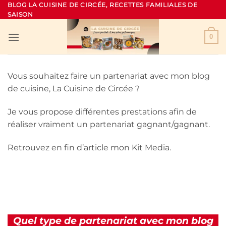
Passer
BLOG LA CUISINE DE CIRCÉE, RECETTES FAMILIALES DE
SAISON
au
contenu
0
Vous souhaitez faire un partenariat avec mon blog
de cuisine, La Cuisine de Circée ?
Je vous propose différentes prestations afin de
réaliser vraiment un partenariat gagnant/gagnant.
Retrouvez en fin d’article mon Kit Media.
Quel type de partenariat avec mon blog