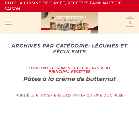
Passer
BLOG LA CUISINE DE CIRCÉE, RECETTES FAMILIALES DE
SAISON
au
contenu
0
ARCHIVES PAR CATÉGORIE:
LÉGUMES ET
FÉCULENTS
FÉCULENTS
,
LÉGUMES ET FÉCULENTS
,
PLAT
PRINCIPAL
,
RECETTES
Pâtes à la crème de butternut
PUBLIÉ LE
6 NOVEMBRE 2025
PAR
LA CUISINE DE CIRCÉE