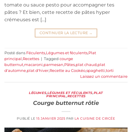
tomate ou sauce pesto pour accompagner tes
pâtes ? Et bien, cette recette de pâtes hyper
crémeuses est […]
CONTINUER LA LECTURE
→
Posté dans
Féculents
,
Légumes et féculents
,
Plat
principal
,
Recettes
|
Tagged
courge
butternut
,
macaroni
,
parmesan
,
Pâtes
,
plat chaud
,
plat
d'automne
,
plat d'hiver
,
Recette au Cookéo
,
spaghetti
,
torti
Laissez un commentaire
LÉGUMES
,
LÉGUMES ET FÉCULENTS
,
PLAT
PRINCIPAL
,
RECETTES
Courge butternut rôtie
PUBLIÉ LE
15 JANVIER 2025
PAR
LA CUISINE DE CIRCÉE