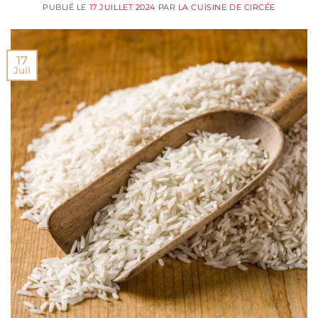
PUBLIÉ LE
17 JUILLET 2024
PAR
LA CUISINE DE CIRCÉE
17
Juil