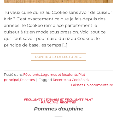
Tu veux cuire du riz au Cookeo sans avoir de cuiseur
à riz ? C’est exactement ce que je fais depuis des
années : le Cookeo remplace parfaitement le
cuiseur à riz en mode sous pression. Voici tout ce
qu’il faut savoir pour cuire du riz au Cookeo : le
principe de base, les temps […]
CONTINUER LA LECTURE
→
Posté dans
Féculents
,
Légumes et féculents
,
Plat
principal
,
Recettes
|
Tagged
Recette au Cookéo
,
riz
Laissez un commentaire
FÉCULENTS
,
LÉGUMES ET FÉCULENTS
,
PLAT
PRINCIPAL
,
RECETTES
Pommes dauphine