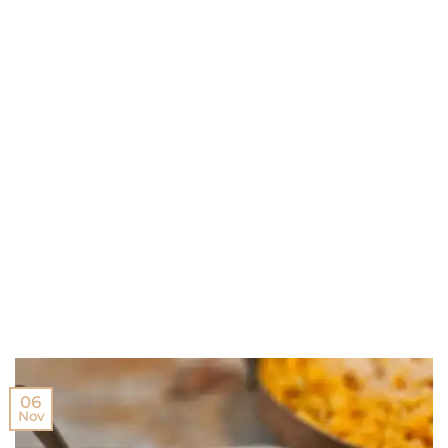
06
Nov