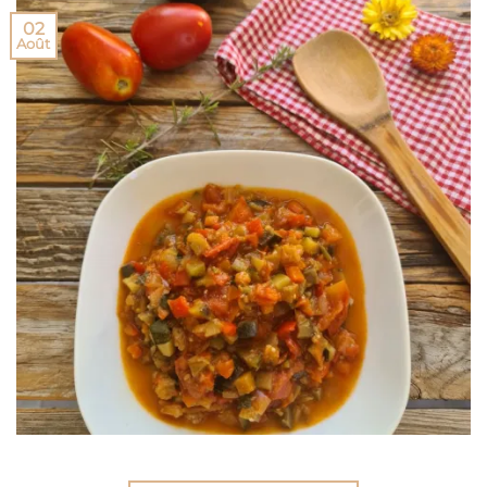
02
Août