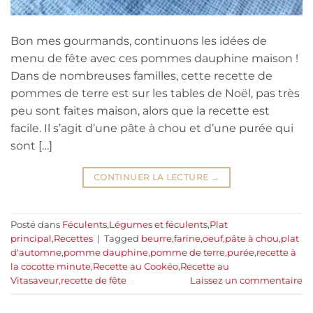
Bon mes gourmands, continuons les idées de
menu de fête avec ces pommes dauphine maison !
Dans de nombreuses familles, cette recette de
pommes de terre est sur les tables de Noël, pas très
peu sont faites maison, alors que la recette est
facile. Il s’agit d’une pâte à chou et d’une purée qui
sont […]
CONTINUER LA LECTURE
→
Posté dans
Féculents
,
Légumes et féculents
,
Plat
principal
,
Recettes
|
Tagged
beurre
,
farine
,
oeuf
,
pâte à chou
,
plat
d'automne
,
pomme dauphine
,
pomme de terre
,
purée
,
recette à
la cocotte minute
,
Recette au Cookéo
,
Recette au
Vitasaveur
,
recette de fête
Laissez un commentaire