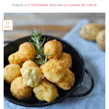
PUBLIÉ LE
17 DÉCEMBRE 2023
PAR
LA CUISINE DE CIRCÉE
17
Déc