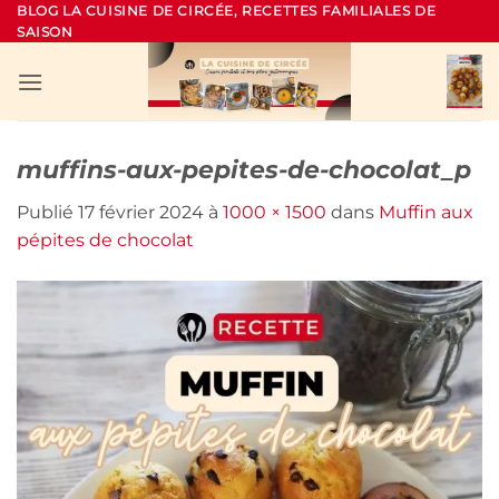
Passer
BLOG LA CUISINE DE CIRCÉE, RECETTES FAMILIALES DE
SAISON
au
contenu
muffins-aux-pepites-de-chocolat_p
Publié
17 février 2024
à
1000 × 1500
dans
Muffin aux
pépites de chocolat