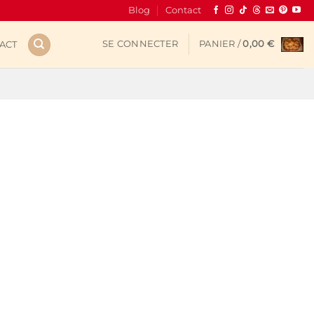
Blog
Contact
SE CONNECTER
PANIER /
0,00
€
ACT