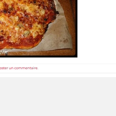
oster un commentaire
.