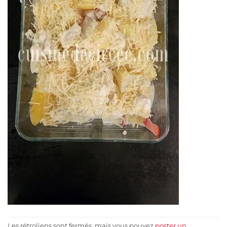
Les rétroliens sont fermés, mais vous pouvez
poster un