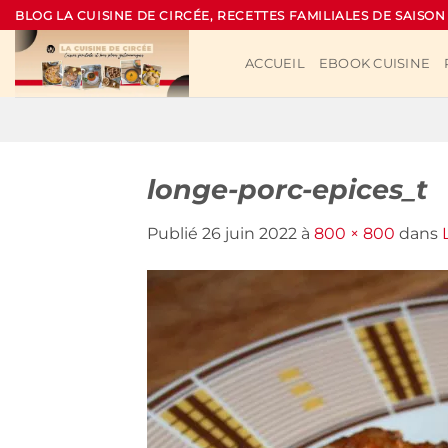
Passer
BLOG LA CUISINE DE CIRCÉE, RECETTES FAMILIALES DE SAISON
au
contenu
ACCUEIL
EBOOK CUISINE
longe-porc-epices_t
Publié
26 juin 2022
à
800 × 800
dans