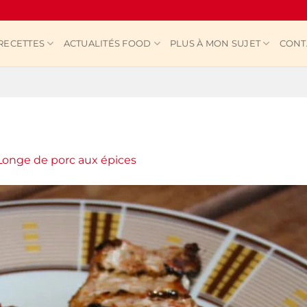
RECETTES
ACTUALITÉS FOOD
PLUS À MON SUJET
CONT
Longe de porc aux épices