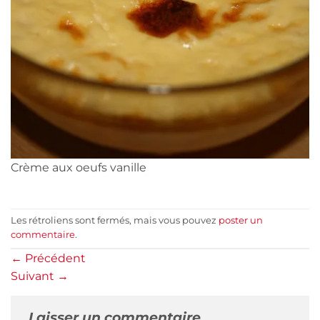
Crème aux oeufs vanille
Les rétroliens sont fermés, mais vous pouvez
poster un
commentaire
.
←
Précédent
Suivant
→
Laisser un commentaire