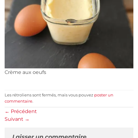
Crème aux oeufs
Les rétroliens sont fermés, mais vous pouvez
poster un
commentaire
.
←
Précédent
Suivant
→
Laisser un commentaire