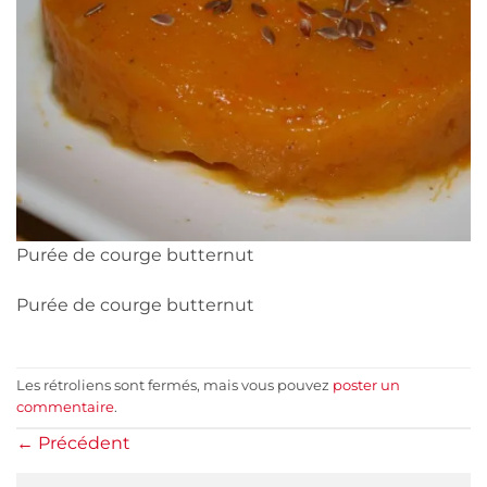
Purée de courge butternut
Purée de courge butternut
Les rétroliens sont fermés, mais vous pouvez
poster un
commentaire
.
←
Précédent