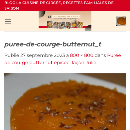
Passer
BLOG LA CUISINE DE CIRCÉE, RECETTES FAMILIALES DE
SAISON
au
contenu
puree-de-courge-butternut_t
Publié
27 septembre 2023
à
800 × 800
dans
Purée
de courge butternut épicée, façon Julie