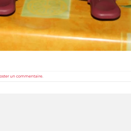
oster un commentaire
.