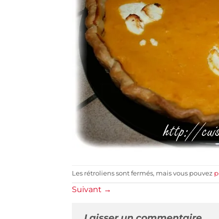
Les rétroliens sont fermés, mais vous pouvez
p
Suivant
→
Laisser un commentaire