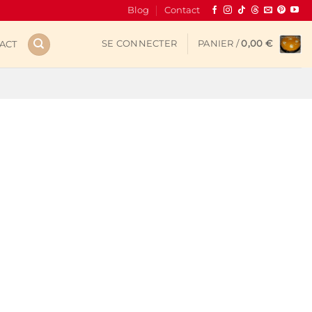
Blog
Contact
SE CONNECTER
PANIER /
0,00
€
ACT