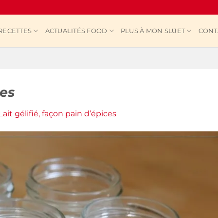
RECETTES
ACTUALITÉS FOOD
PLUS À MON SUJET
CONT
ces
Lait gélifié, façon pain d’épices