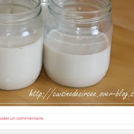
oster un commentaire
.