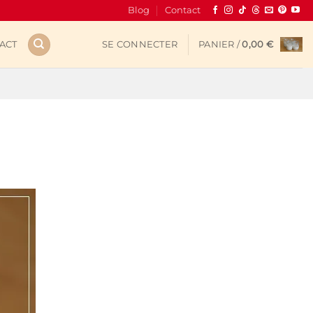
Blog
Contact
ACT
SE CONNECTER
PANIER /
0,00
€