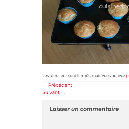
Les rétroliens sont fermés, mais vous pouvez
p
←
Précédent
Suivant
→
Laisser un commentaire