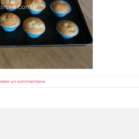
oster un commentaire
.