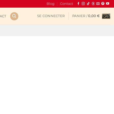
Blog
Contact
SE CONNECTER
PANIER /
0,00
€
ACT