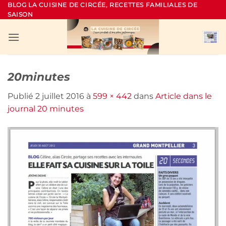
Passer
BLOG LA CUISINE DE CIRCÉE, RECETTES FAMILIALES DE
SAISON
au
contenu
20minutes
Publié
2 juillet 2016
à
599 × 442
dans
Article dans le
journal 20 minutes