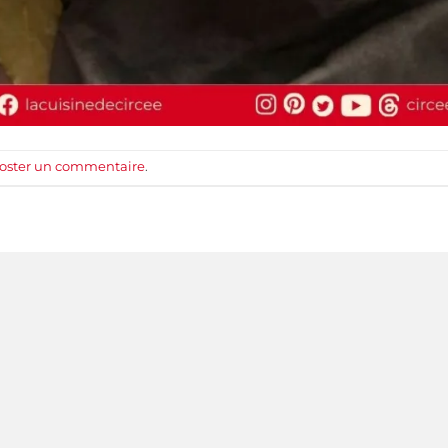
oster un commentaire
.