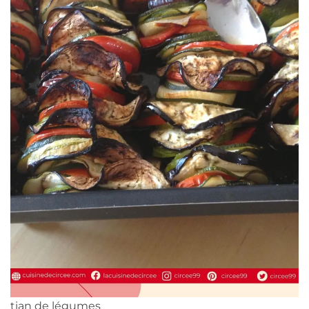
tian de légumes