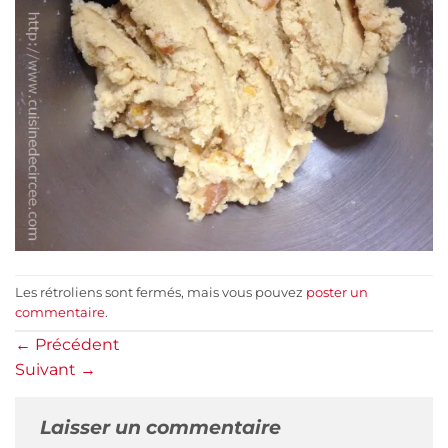
Les rétroliens sont fermés, mais vous pouvez
poster un
commentaire
.
←
Précédent
Suivant
→
Laisser un commentaire