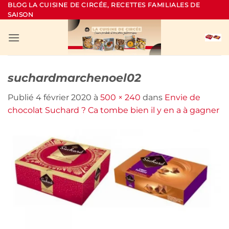
Passer
BLOG LA CUISINE DE CIRCÉE, RECETTES FAMILIALES DE
SAISON
au
contenu
suchardmarchenoel02
Publié
4 février 2020
à
500 × 240
dans
Envie de
chocolat Suchard ? Ca tombe bien il y en a à gagner