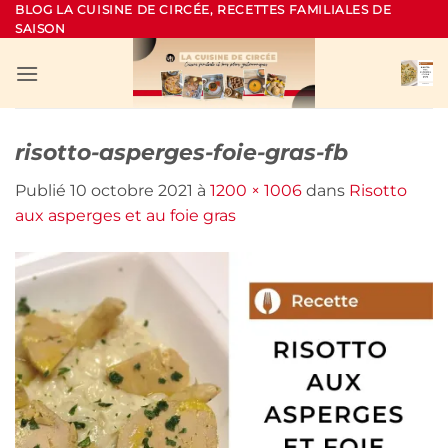
Passer
BLOG LA CUISINE DE CIRCÉE, RECETTES FAMILIALES DE
SAISON
au
contenu
risotto-asperges-foie-gras-fb
Publié
10 octobre 2021
à
1200 × 1006
dans
Risotto
aux asperges et au foie gras