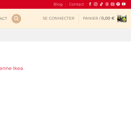
Blog
Contact
SE CONNECTER
PANIER /
0,00
€
ACT
ienne Ikea