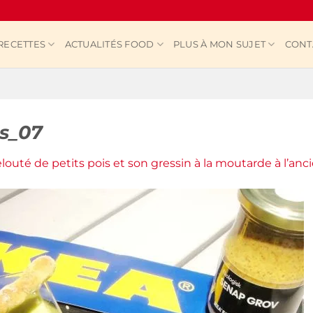
RECETTES
ACTUALITÉS FOOD
PLUS À MON SUJET
CONT
is_07
louté de petits pois et son gressin à la moutarde à l’anc