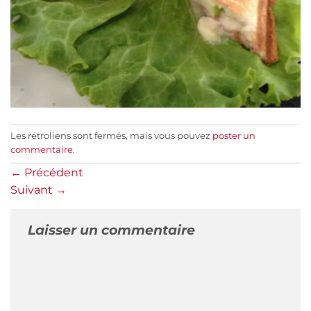
Les rétroliens sont fermés, mais vous pouvez
poster un
commentaire
.
←
Précédent
Suivant
→
Laisser un commentaire