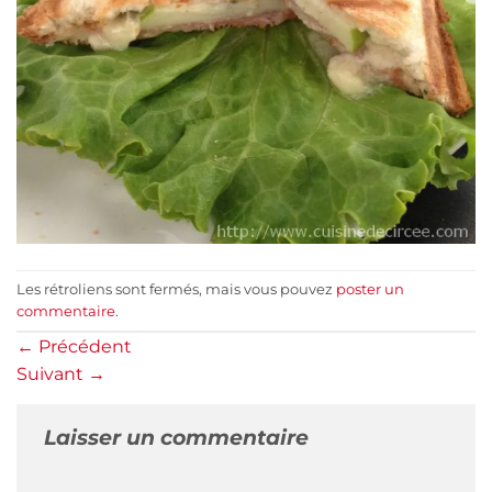
Les rétroliens sont fermés, mais vous pouvez
poster un
commentaire
.
←
Précédent
Suivant
→
Laisser un commentaire