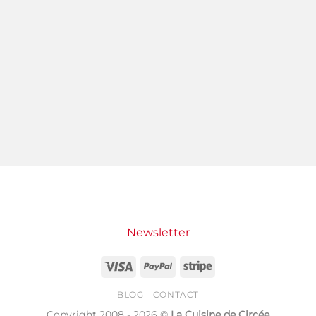
Newsletter
Visa
PayPal
Stripe
BLOG
CONTACT
Copyright 2008 - 2026 ©
La Cuisine de Circée