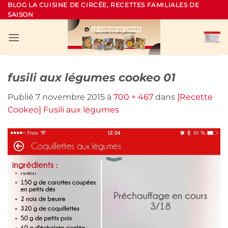
Passer
BLOG LA CUISINE DE CIRCÉE, RECETTES FAMILIALES DE
SAISON
au
contenu
fusili aux légumes cookeo 01
Publié
7 novembre 2015
à
700 × 467
dans
[Recette
Cookeo] Fusili aux légumes