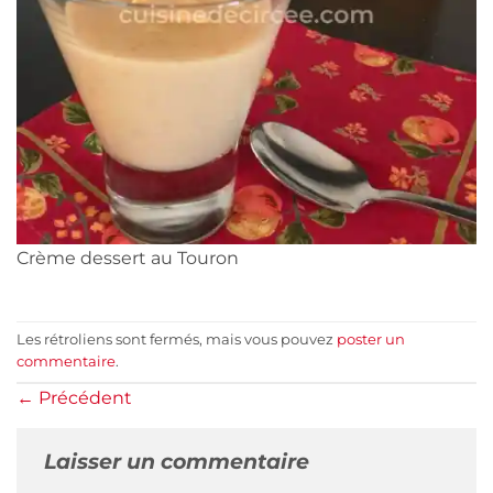
Crème dessert au Touron
Les rétroliens sont fermés, mais vous pouvez
poster un
commentaire
.
←
Précédent
Laisser un commentaire