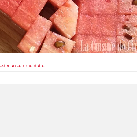
oster un commentaire
.