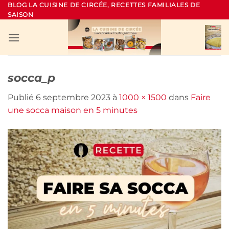
Passer
BLOG LA CUISINE DE CIRCÉE, RECETTES FAMILIALES DE
SAISON
au
contenu
socca_p
Publié
6 septembre 2023
à
1000 × 1500
dans
Faire
une socca maison en 5 minutes