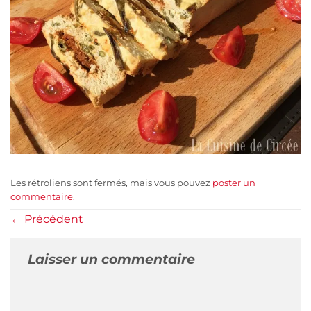
Les rétroliens sont fermés, mais vous pouvez
poster un
commentaire
.
←
Précédent
Laisser un commentaire