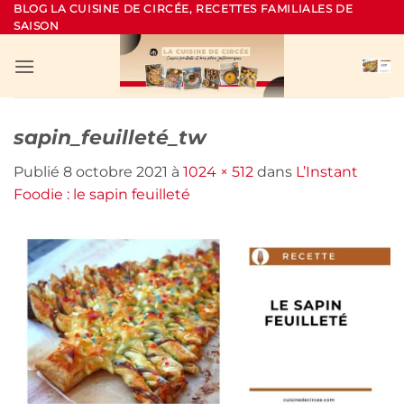
Passer
BLOG LA CUISINE DE CIRCÉE, RECETTES FAMILIALES DE
SAISON
au
contenu
sapin_feuilleté_tw
Publié
8 octobre 2021
à
1024 × 512
dans
L’Instant
Foodie : le sapin feuilleté