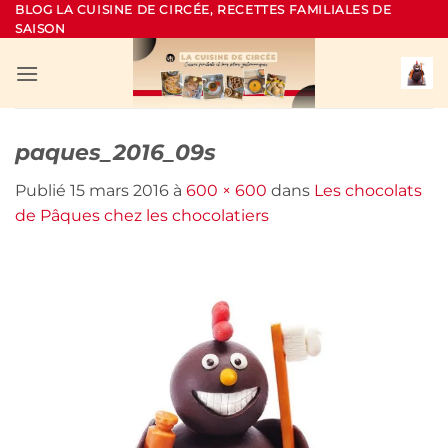
Passer
BLOG LA CUISINE DE CIRCÉE, RECETTES FAMILIALES DE
SAISON
au
contenu
paques_2016_09s
Publié
15 mars 2016
à
600 × 600
dans
Les chocolats
de Pâques chez les chocolatiers