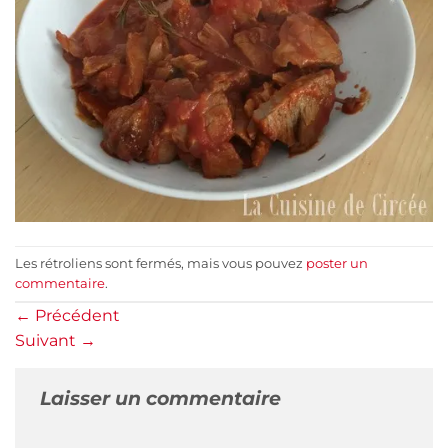
Les rétroliens sont fermés, mais vous pouvez
poster un
commentaire
.
←
Précédent
Suivant
→
Laisser un commentaire