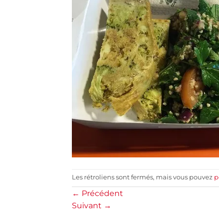
Les rétroliens sont fermés, mais vous pouvez
p
←
Précédent
Suivant
→