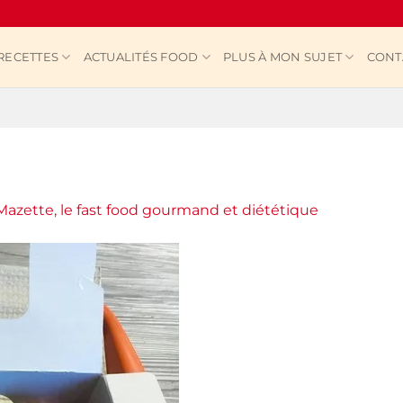
RECETTES
ACTUALITÉS FOOD
PLUS À MON SUJET
CONT
Mazette, le fast food gourmand et diététique