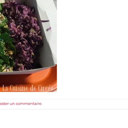
oster un commentaire
.