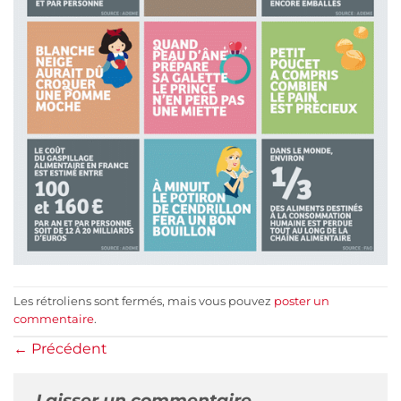
Les rétroliens sont fermés, mais vous pouvez
poster un
commentaire
.
←
Précédent
Laisser un commentaire