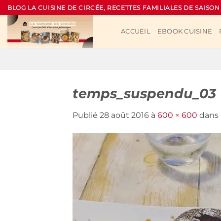
Passer
BLOG LA CUISINE DE CIRCÉE, RECETTES FAMILIALES DE SAISON
au
contenu
ACCUEIL
EBOOK CUISINE
temps_suspendu_03
Publié
28 août 2016
à
600 × 600
dans