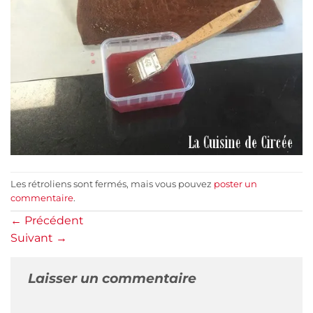
Les rétroliens sont fermés, mais vous pouvez
poster un
commentaire
.
←
Précédent
Suivant
→
Laisser un commentaire