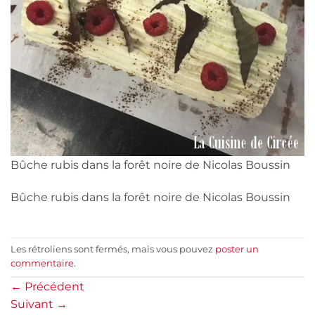
Bûche rubis dans la forêt noire de Nicolas Boussin
Bûche rubis dans la forêt noire de Nicolas Boussin
Les rétroliens sont fermés, mais vous pouvez
poster un
commentaire
.
←
Précédent
Suivant
→