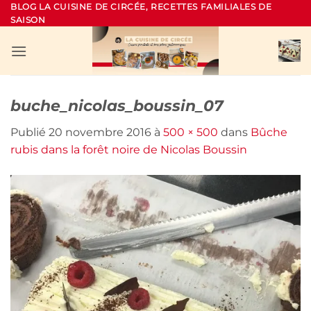
Passer
BLOG LA CUISINE DE CIRCÉE, RECETTES FAMILIALES DE
SAISON
au
contenu
buche_nicolas_boussin_07
Publié
20 novembre 2016
à
500 × 500
dans
Bûche
rubis dans la forêt noire de Nicolas Boussin