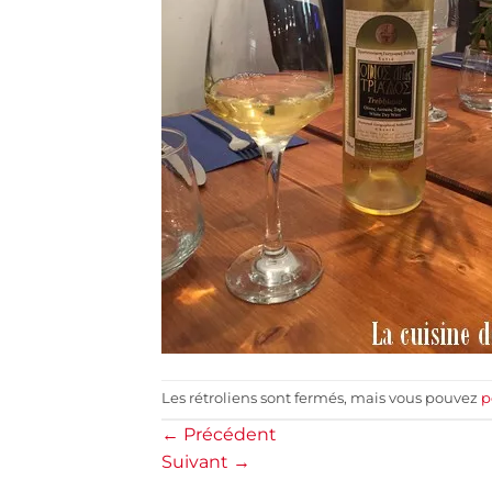
Les rétroliens sont fermés, mais vous pouvez
p
←
Précédent
Suivant
→