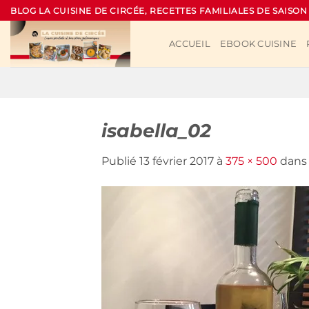
Passer
BLOG LA CUISINE DE CIRCÉE, RECETTES FAMILIALES DE SAISON
au
contenu
ACCUEIL
EBOOK CUISINE
isabella_02
Publié
13 février 2017
à
375 × 500
dan