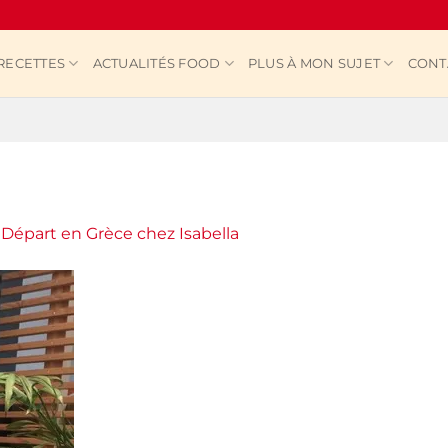
RECETTES
ACTUALITÉS FOOD
PLUS À MON SUJET
CONT
s
Départ en Grèce chez Isabella