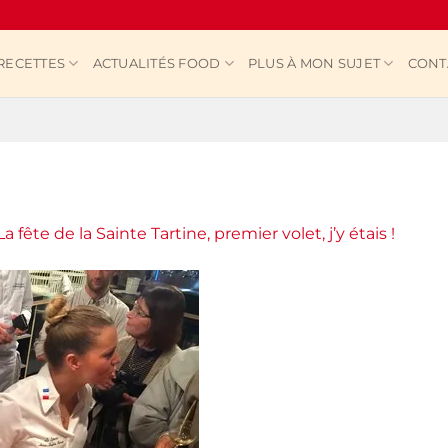
RECETTES
ACTUALITÉS FOOD
PLUS À MON SUJET
CONT
La fête de la Sainte Tartine, premier volet, j’y étais !