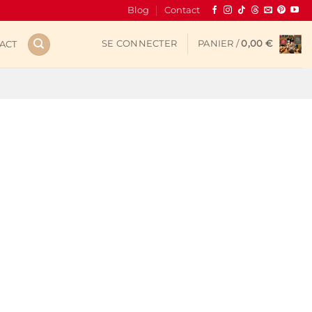
Blog
Contact
SE CONNECTER
PANIER /
0,00
€
ACT