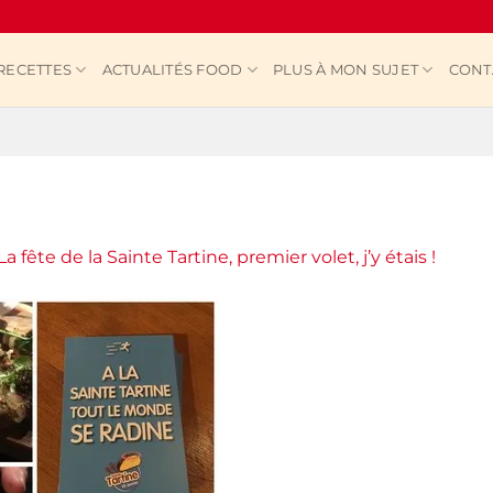
RECETTES
ACTUALITÉS FOOD
PLUS À MON SUJET
CONT
La fête de la Sainte Tartine, premier volet, j’y étais !